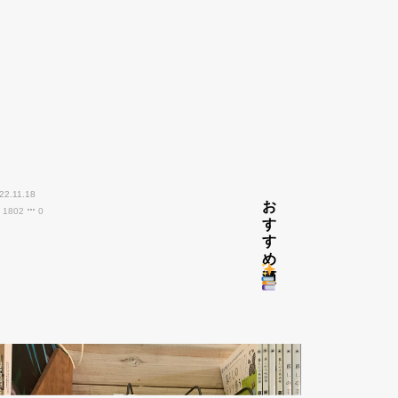
22.11.18
おすすめ漫画
1802
0