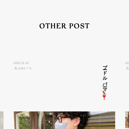
OTHER POST
2022.11.23
プードルパーマ
20
2294
0