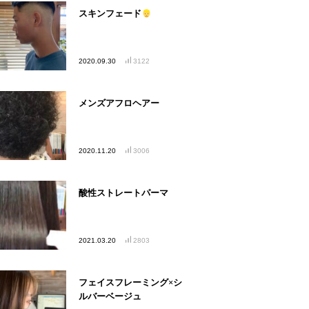
スキンフェード
2020.09.30
3122
メンズアフロヘアー
2020.11.20
3006
酸性ストレートパーマ
2021.03.20
2803
フェイスフレーミング×シ
ルバーベージュ