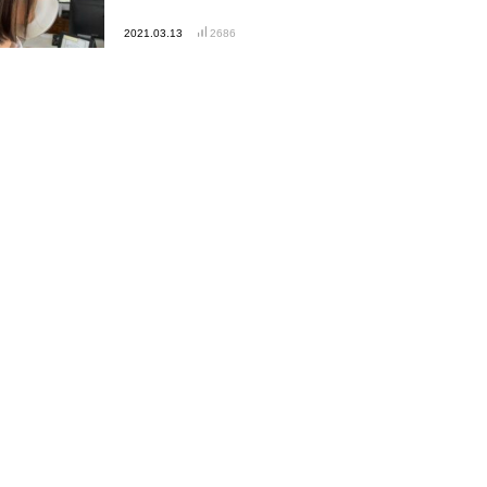
2021.03.13
2686