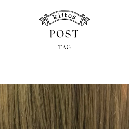
POST
TAG