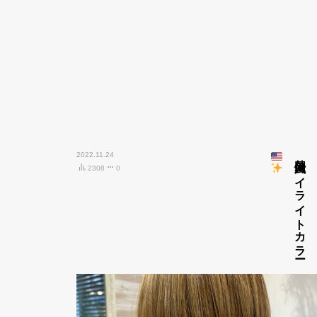
2022.11.24
外国人風ハイライトカラー
2308
0