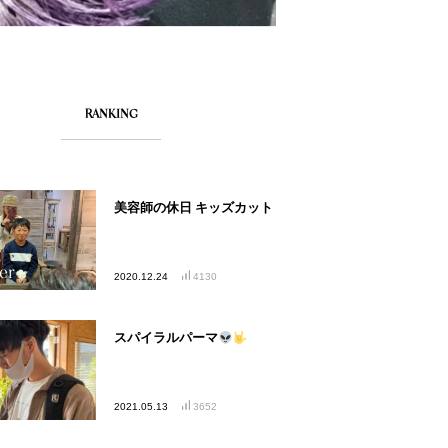
RANKING
美容師の休日 キッズカット
2020.12.24
4130
スパイラルパーマ
2021.05.13
3652