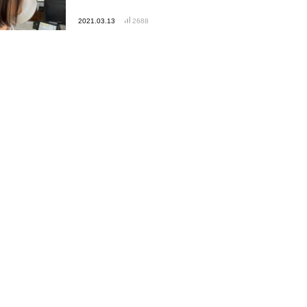
2021.03.13
2688