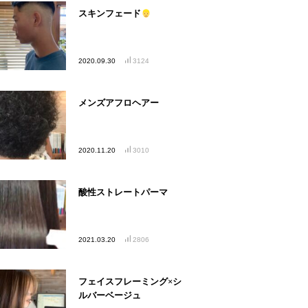
スキンフェード
2020.09.30
3124
メンズアフロヘアー
2020.11.20
3010
酸性ストレートパーマ
2021.03.20
2806
フェイスフレーミング×シ
ルバーベージュ