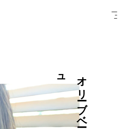
ュ
オ
リ
ー
ブ
ベ
ー
ジ