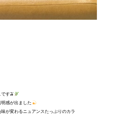
です🫒
透明感が出ました
色味が変わるニュアンスたっぷりのカラ