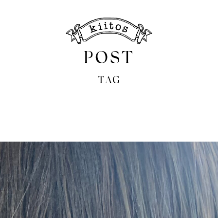
POST
TAG