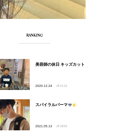
RANKING
美容師の休日 キッズカット
2020.12.24
4133
スパイラルパーマ
2021.05.13
3655