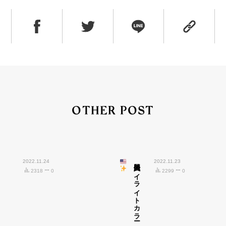
OTHER POST
2022.11.24
外国人風ハイライトカラー
2022.11.23
2318
0
2299
0