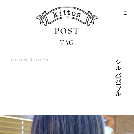
POST
TAG
シルバーパープル
2021.09.23
1291
0