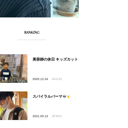
RANKING
美容師の休日 キッズカット
2020.12.24
4130
スパイラルパーマ
2021.05.13
3651