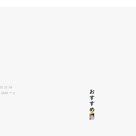
22.11.18
おすすめ漫画
1800
0