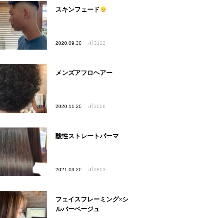
スキンフェード
2020.09.30
3122
メンズアフロヘアー
2020.11.20
3006
酸性ストレートパーマ
2021.03.20
2803
フェイスフレーミング×シ
ルバーベージュ