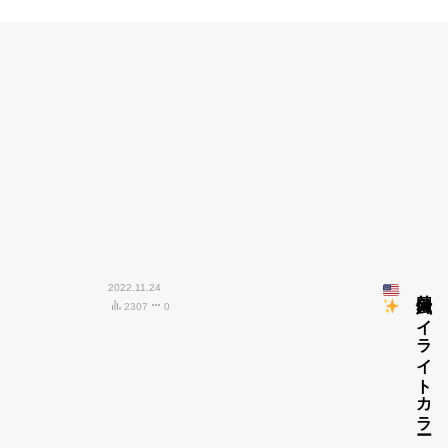
2022.11.24
外国人風ハイライトカラー
2307
0