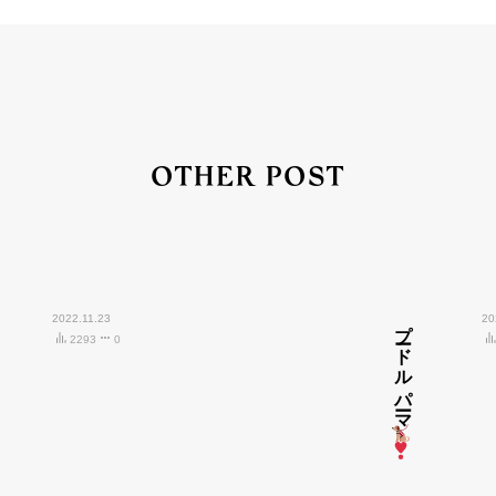
OTHER POST
2022.11.23
プードルパーマ
20
2293
0