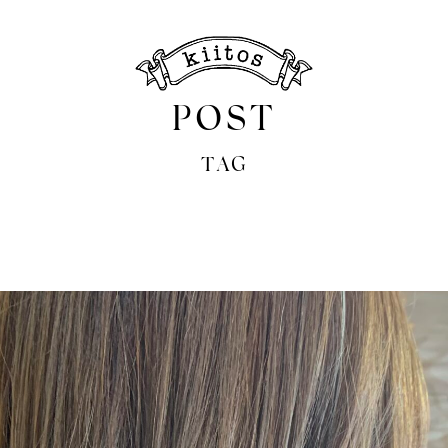
POST
TAG