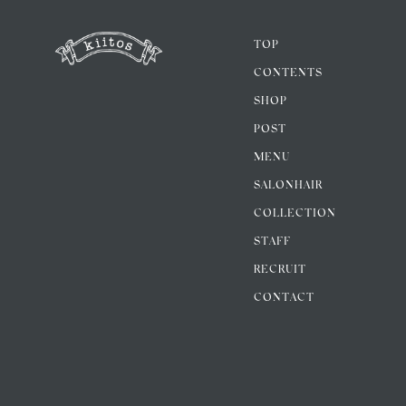
TOP
CONTENTS
SHOP
POST
MENU
SALONHAIR
COLLECTION
STAFF
RECRUIT
CONTACT