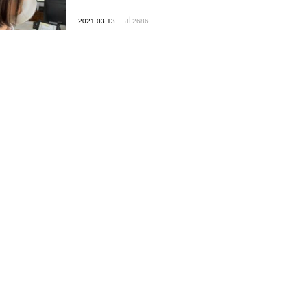
2021.03.13
2686