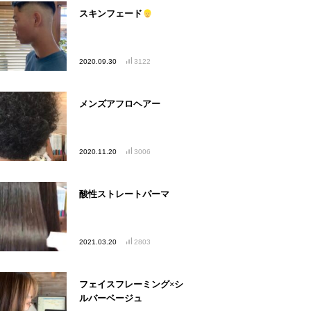
スキンフェード
2020.09.30
3122
メンズアフロヘアー
2020.11.20
3006
酸性ストレートパーマ
2021.03.20
2803
フェイスフレーミング×シ
ルバーベージュ