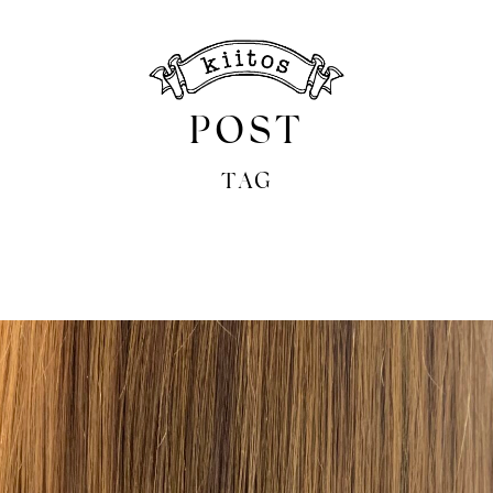
POST
TAG