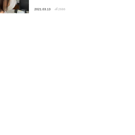
2021.03.13
2686