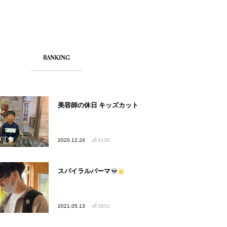
RANKING
美容師の休日 キッズカット
2020.12.24
4130
スパイラルパーマ
2021.05.13
3652