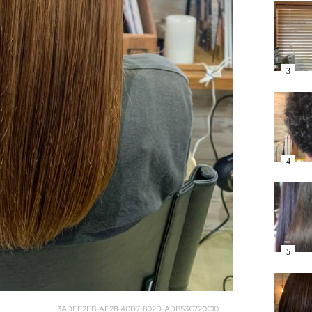
3ADEE2EB-AE28-40D7-802D-ADB53C720C10