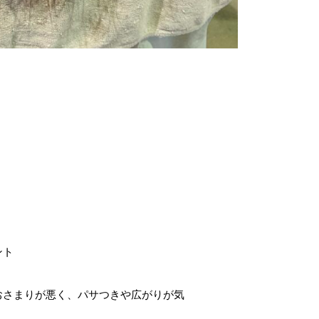
ント
おさまりが悪く、パサつきや広がりが気