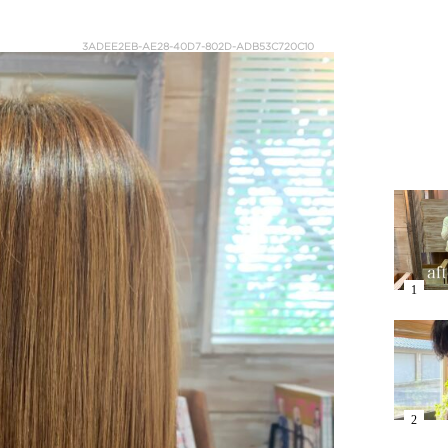
3ADEE2EB-AE28-40D7-802D-ADB53C720C10