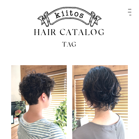
HAIR CATALOG
TAG